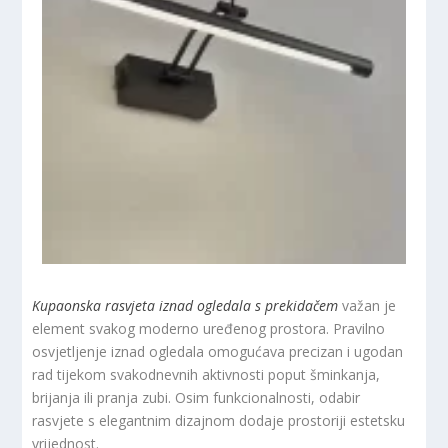
Kupaonska rasvjeta iznad ogledala s prekidačem
važan je
element svakog moderno uređenog prostora. Pravilno
osvjetljenje iznad ogledala omogućava precizan i ugodan
rad tijekom svakodnevnih aktivnosti poput šminkanja,
brijanja ili pranja zubi. Osim funkcionalnosti, odabir
rasvjete s elegantnim dizajnom dodaje prostoriji estetsku
vrijednost.