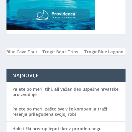
Blue Cave Tour
Trogir Boat Trips
Trogir Blue Lagoon
NAJNOVIJE
Palete po meri: tihi, ali važan deo uspešne hrvatske
proizvodnje
Palete po meri: zašto sve više kompanija traži
rešenja prilagođena svojoj robi
Holistički pristup lepoti kroz prirodnu negu