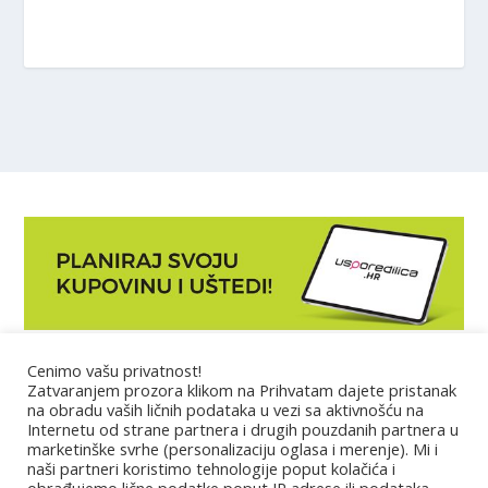
Cenimo vašu privatnost!
Marketing
Zatvaranjem prozora klikom na Prihvatam dajete pristanak
na obradu vaših ličnih podataka u vezi sa aktivnošću na
Internetu od strane partnera i drugih pouzdanih partnera u
Impressum
marketinške svrhe (personalizaciju oglasa i merenje). Mi i
naši partneri koristimo tehnologije poput kolačića i