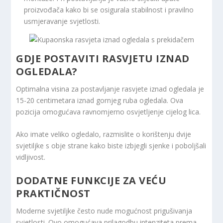
proizvođača kako bi se osigurala stabilnost i pravilno
usmjeravanje svjetlosti.
GDJE POSTAVITI RASVJETU IZNAD
OGLEDALA?
Optimalna visina za postavljanje rasvjete iznad ogledala je
15-20 centimetara iznad gornjeg ruba ogledala. Ova
pozicija omogućava ravnomjerno osvjetljenje cijelog lica.
Ako imate veliko ogledalo, razmislite o korištenju dvije
svjetiljke s obje strane kako biste izbjegli sjenke i poboljšali
vidljivost.
DODATNE FUNKCIJE ZA VEĆU
PRAKTIČNOST
Moderne svjetiljke često nude mogućnost prigušivanja
svjetlosti. Ovo omogućava prilagodbu intenziteta prema