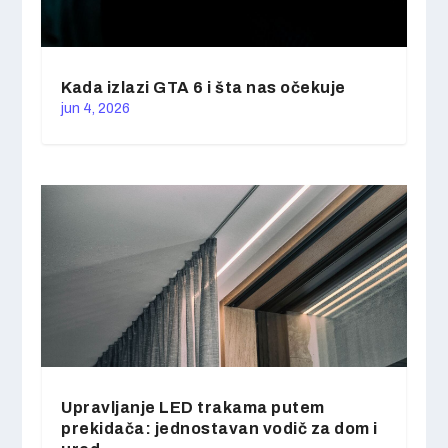
Kada izlazi GTA 6 i šta nas očekuje
jun 4, 2026
Upravljanje LED trakama putem
prekidača: jednostavan vodič za dom i