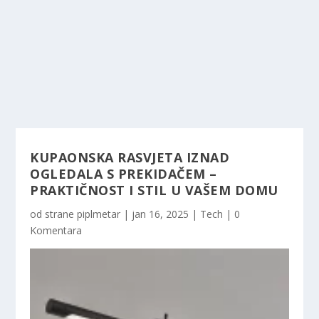
KUPAONSKA RASVJETA IZNAD
OGLEDALA S PREKIDAČEM –
PRAKTIČNOST I STIL U VAŠEM DOMU
od strane
piplmetar
|
jan 16, 2025
|
Tech
|
0
Komentara