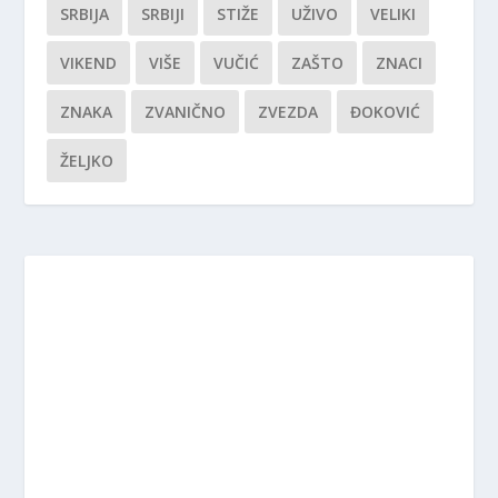
SRBIJA
SRBIJI
STIŽE
UŽIVO
VELIKI
VIKEND
VIŠE
VUČIĆ
ZAŠTO
ZNACI
ZNAKA
ZVANIČNO
ZVEZDA
ĐOKOVIĆ
ŽELJKO