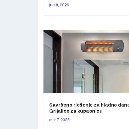
jun 4, 2026
Savršeno rješenje za hladne dan
Grijalice za kupaonicu
mar 7, 2025