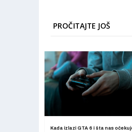
PROČITAJTE JOŠ
Kada izlazi GTA 6 i šta nas očekuj