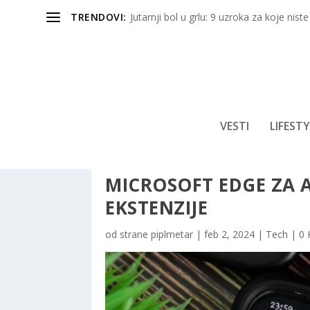
TRENDOVI:
Jutarnji bol u grlu: 9 uzroka za koje niste
VESTI
LIFESTY
MICROSOFT EDGE ZA 
EKSTENZIJE
od strane
piplmetar
|
feb 2, 2024
|
Tech
|
0 