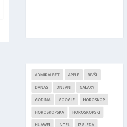
ADMIRALBET
APPLE
BIVŠI
DANAS
DNEVNI
GALAXY
GODINA
GOOGLE
HOROSKOP
HOROSKOPSKA
HOROSKOPSKI
HUAWEI
INTEL
IZGLEDA