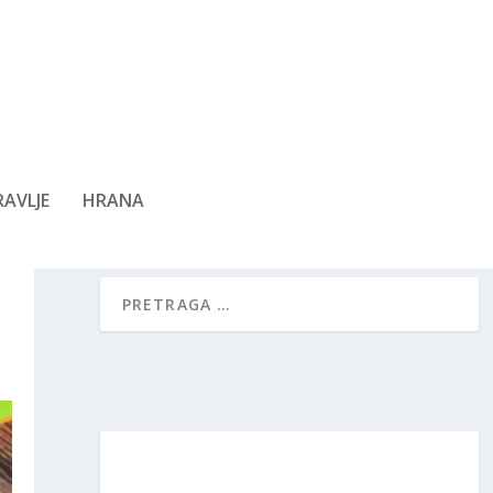
AVLJE
HRANA