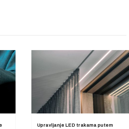
e
Upravljanje LED trakama putem