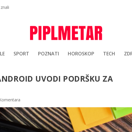
 znali
LE
SPORT
POZNATI
HOROSKOP
TECH
ZDR
ANDROID UVODI PODRŠKU ZA
Komentara