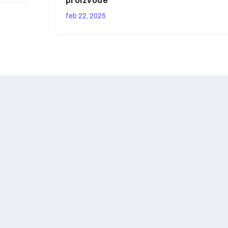
proizvode
feb 22, 2025