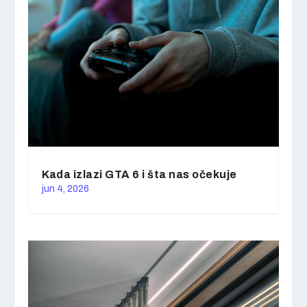
Kada izlazi GTA 6 i šta nas očekuje
jun 4, 2026