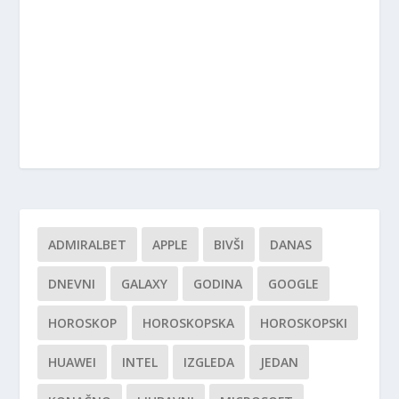
ADMIRALBET
APPLE
BIVŠI
DANAS
DNEVNI
GALAXY
GODINA
GOOGLE
HOROSKOP
HOROSKOPSKA
HOROSKOPSKI
HUAWEI
INTEL
IZGLEDA
JEDAN