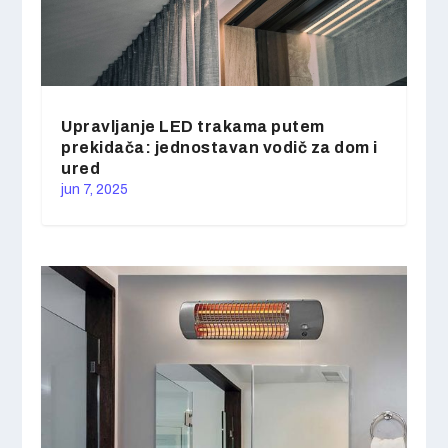
Upravljanje LED trakama putem
prekidača: jednostavan vodič za dom i
ured
jun 7, 2025