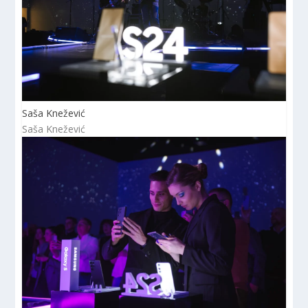
Saša Knežević
Saša Knežević