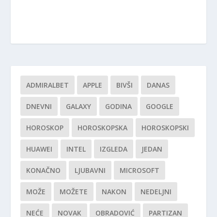
ADMIRALBET
APPLE
BIVŠI
DANAS
DNEVNI
GALAXY
GODINA
GOOGLE
HOROSKOP
HOROSKOPSKA
HOROSKOPSKI
HUAWEI
INTEL
IZGLEDA
JEDAN
KONAČNO
LJUBAVNI
MICROSOFT
MOŽE
MOŽETE
NAKON
NEDELJNI
NEĆE
NOVAK
OBRADOVIĆ
PARTIZAN