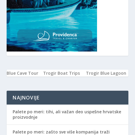
Blue Cave Tour
Trogir Boat Trips
Trogir Blue Lagoon
NAJNOVIJE
Palete po meri: tihi, ali važan deo uspešne hrvatske
proizvodnje
Palete po meri: zašto sve više kompanija traži