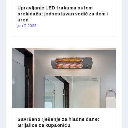
Upravljanje LED trakama putem
prekidača: jednostavan vodič za dom i
ured
jun 7, 2025
Savršeno rješenje za hladne dane:
Grijalice za kupaonicu