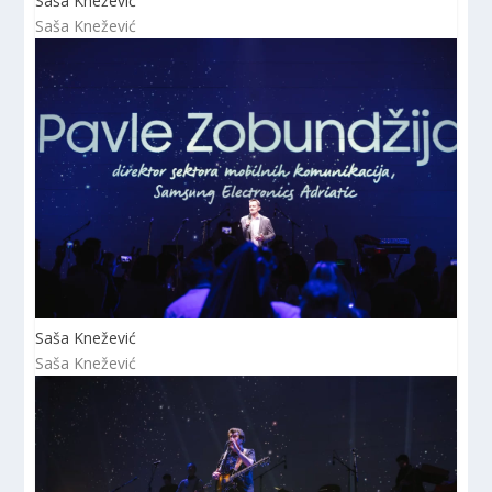
Saša Knežević
Saša Knežević
Saša Knežević
Saša Knežević