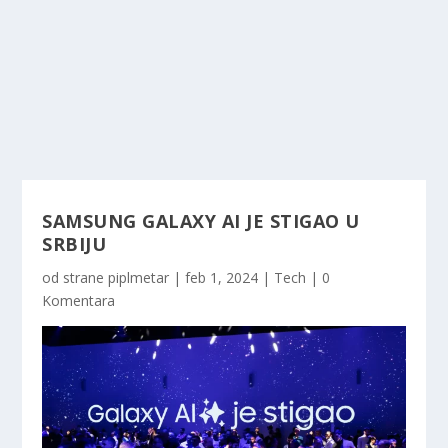
SAMSUNG GALAXY AI JE STIGAO U
SRBIJU
od strane
piplmetar
|
feb 1, 2024
|
Tech
|
0
Komentara