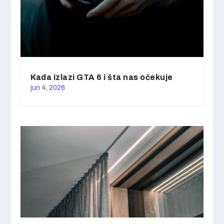
Kada izlazi GTA 6 i šta nas očekuje
jun 4, 2026