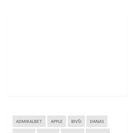
ADMIRALBET
APPLE
BIVŠI
DANAS