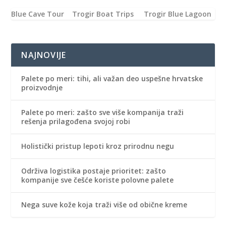
Blue Cave Tour
Trogir Boat Trips
Trogir Blue Lagoon
NAJNOVIJE
Palete po meri: tihi, ali važan deo uspešne hrvatske
proizvodnje
Palete po meri: zašto sve više kompanija traži
rešenja prilagođena svojoj robi
Holistički pristup lepoti kroz prirodnu negu
Održiva logistika postaje prioritet: zašto
kompanije sve češće koriste polovne palete
Nega suve kože koja traži više od obične kreme