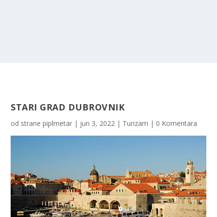
STARI GRAD DUBROVNIK
od strane
piplmetar
|
jun 3, 2022
|
Turizam
|
0 Komentara