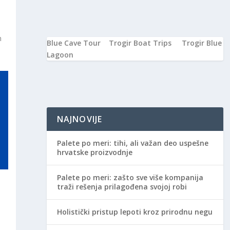
m
Blue Cave Tour
Trogir Boat Trips
Trogir Blue
Lagoon
NAJNOVIJE
Palete po meri: tihi, ali važan deo uspešne
hrvatske proizvodnje
Palete po meri: zašto sve više kompanija
traži rešenja prilagođena svojoj robi
Holistički pristup lepoti kroz prirodnu negu