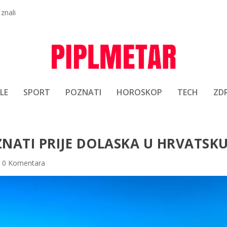
 znali
LE
SPORT
POZNATI
HOROSKOP
TECH
ZDR
ZNATI PRIJE DOLASKA U HRVATSK
|
0 Komentara