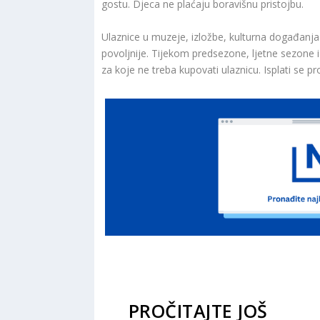
gostu. Djeca ne plaćaju boravišnu pristojbu.
Ulaznice u muzeje, izložbe, kulturna događanja 
povoljnije. Tijekom predsezone, ljetne sezone
za koje ne treba kupovati ulaznicu. Isplati se provj
PROČITAJTE JOŠ