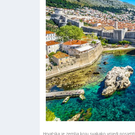
Hrvatska je zemlja koju svakako vrijedi posjeti