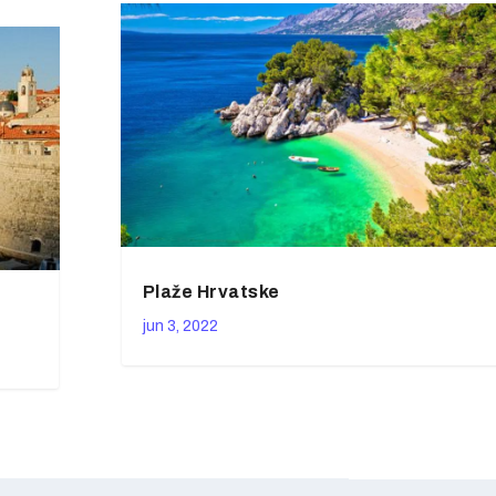
Plaže Hrvatske
jun 3, 2022