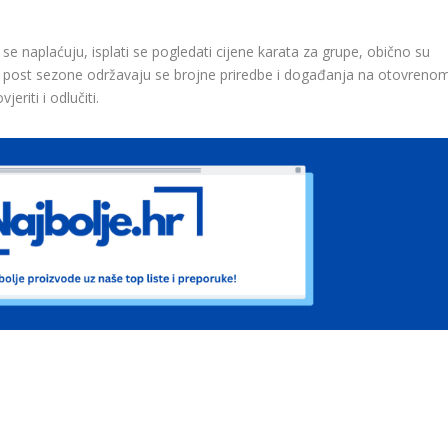
se naplaćuju, isplati se pogledati cijene karata za grupe, obično su
 i post sezone održavaju se brojne priredbe i događanja na otovreno
eriti i odlučiti.