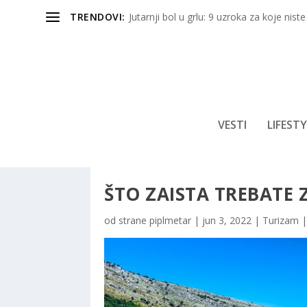
TRENDOVI:
Jutarnji bol u grlu: 9 uzroka za koje niste
VESTI
LIFESTY
ŠTO ZAISTA TREBATE 
od strane
piplmetar
|
jun 3, 2022
|
Turizam