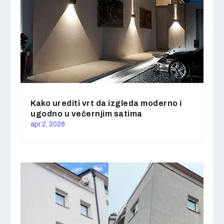
Kako urediti vrt da izgleda moderno i
ugodno u večernjim satima
apr 2, 2026