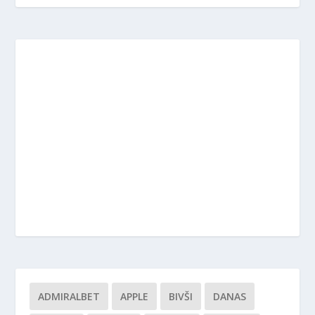
ADMIRALBET
APPLE
BIVŠI
DANAS