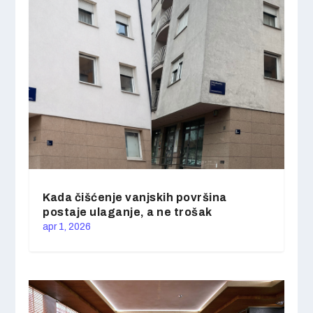
Kada čišćenje vanjskih površina
postaje ulaganje, a ne trošak
apr 1, 2026