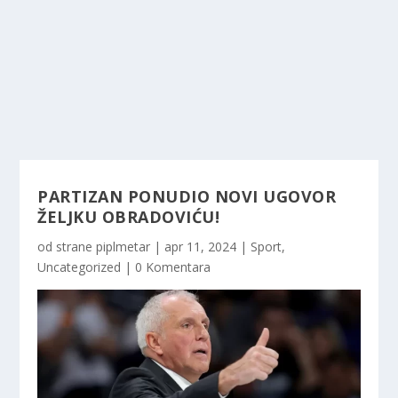
PARTIZAN PONUDIO NOVI UGOVOR
ŽELJKU OBRADOVIĆU!
od strane
piplmetar
|
apr 11, 2024
|
Sport
,
Uncategorized
|
0 Komentara