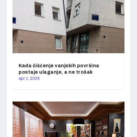
Kada čišćenje vanjskih površina
postaje ulaganje, a ne trošak
apr 1, 2026