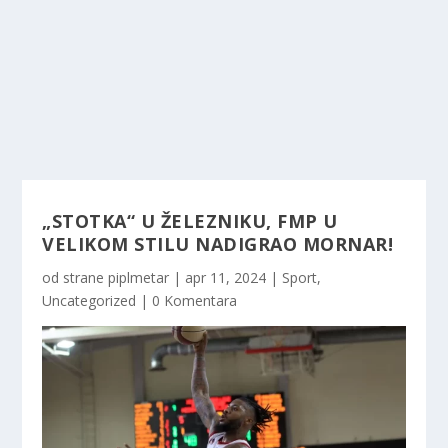
„STOTKA“ U ŽELEZNIKU, FMP U
VELIKOM STILU NADIGRAO MORNAR!
od strane
piplmetar
|
apr 11, 2024
|
Sport
,
Uncategorized
|
0 Komentara