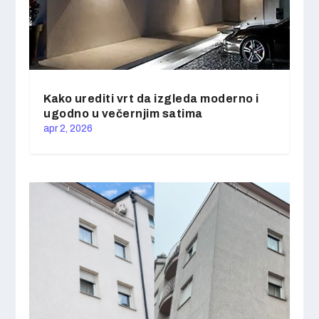
Kako urediti vrt da izgleda moderno i
ugodno u večernjim satima
apr 2, 2026