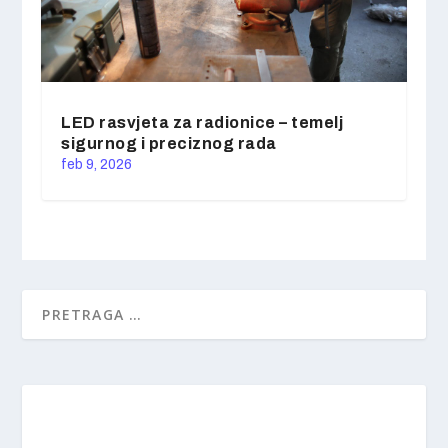
LED rasvjeta za radionice – temelj
sigurnog i preciznog rada
feb 9, 2026